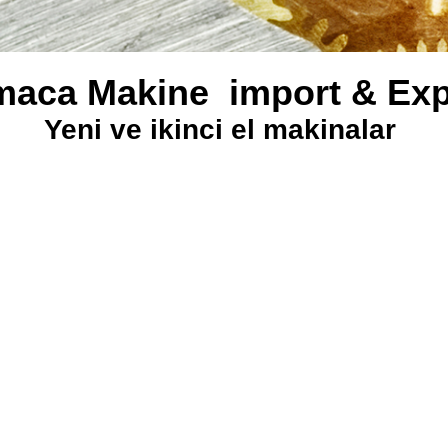
maca Makine import & Exp
Yeni ve ikinci el makinalar