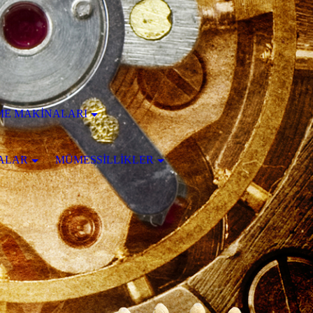
ME MAKİNALARI
ALAR
MÜMESSİLLİKLER