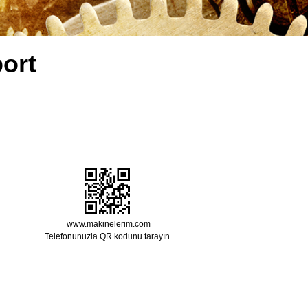
ort
www.makinelerim.com
Telefonunuzla QR kodunu tarayın